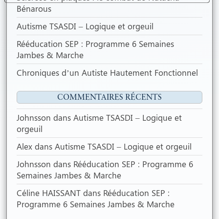
Bénarous
roll
Autisme TSASDI – Logique et orgeuil
own
Rééducation SEP : Programme 6 Semaines
Jambes & Marche
ntent
Chroniques d’un Autiste Hautement Fonctionnel
COMMENTAIRES RÉCENTS
Johnsson
dans
Autisme TSASDI – Logique et
orgeuil
Alex
dans
Autisme TSASDI – Logique et orgeuil
Johnsson
dans
Rééducation SEP : Programme 6
Semaines Jambes & Marche
Céline HAISSANT
dans
Rééducation SEP :
Programme 6 Semaines Jambes & Marche