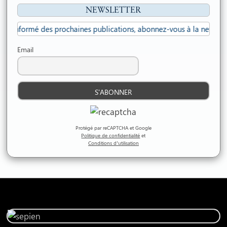
NEWSLETTER
 informé des prochaines publications, abonnez-vous à la newsletter..
Email
Protégé par reCAPTCHA et Google
Politique de confidentialité
et
Conditions d’utilisation