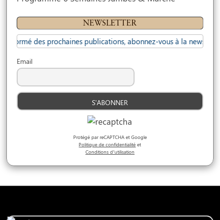
NEWSLETTER
informé des prochaines publications, abonnez-vous à la newsletter...
Email
Protégé par reCAPTCHA et Google
Politique de confidentialité
et
Conditions d’utilisation