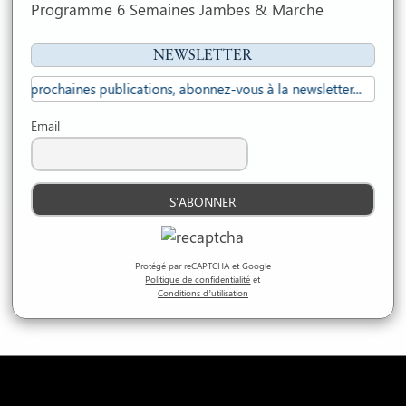
Programme 6 Semaines Jambes & Marche
NEWSLETTER
rochaines publications, abonnez-vous à la newsletter...
Email
Protégé par reCAPTCHA et Google
Politique de confidentialité
et
Conditions d’utilisation