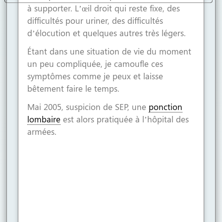
à supporter. L’œil droit qui reste fixe, des
roll
difficultés pour uriner, des difficultés
own
d’élocution et quelques autres très légers.
Étant dans une situation de vie du moment
ntent
un peu compliquée, je camoufle ces
symptômes comme je peux et laisse
bêtement faire le temps.
Mai 2005, suspicion de SEP, une
ponction
lombaire
est alors pratiquée à l’hôpital des
armées.