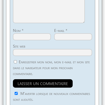
Nom
*
E-mail
*
Site web
Enregistrer mon nom, mon e-mail et mon site
dans le navigateur pour mon prochain
commentaire.
M'avertir lorsque de nouveaux commentaires
sont ajoutés.