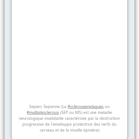
Sepien, Sepienne (La
#scléroseenplaques
ou
#multiplesclerosis
(SEP ou MS) est une maladie
neurologique invalidante caractérisée par la destruction
progressive de l'enveloppe protectrice des nerfs du
cerveau et de la moelle épinière)