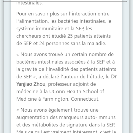
intestinales.
roll
Pour en savoir plus sur l’interaction entre
own
l’alimentation, les bactéries intestinales, le
système immunitaire et la SEP, les
ntent
chercheurs ont étudié 25 patients atteints
de SEP et 24 personnes sans la maladie.
« Nous avons trouvé un certain nombre de
bactéries intestinales associées à la SEP et à
la gravité de l’invalidité des patients atteints
de SEP », a déclaré l’auteur de l’étude, le
Dr
Yanjiao Zhou
, professeur adjoint de
médecine à la UConn Health School of
Medicine à Farmington, Connecticut.
« Nous avons également trouvé une
augmentation des marqueurs auto-immuns
et des métabolites de signature dans la SEP.
Mais ce qui est vraiment intéressant, c’est la