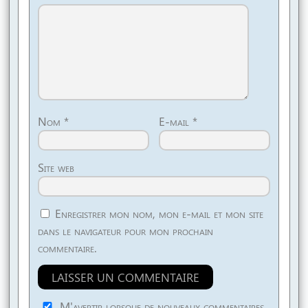
Nom
*
E-mail
*
Site web
Enregistrer mon nom, mon e-mail et mon site
dans le navigateur pour mon prochain
commentaire.
M'avertir lorsque de nouveaux commentaires