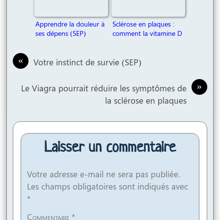
Apprendre la douleur à
Sclérose en plaques :
ses dépens (SEP)
comment la vitamine D
peut améliorer votre
qualité de vie
«
Votre instinct de survie (SEP)
»
Le Viagra pourrait réduire les symptômes de
la sclérose en plaques
Laisser un commentaire
Votre adresse e-mail ne sera pas publiée.
Les champs obligatoires sont indiqués avec
*
Commentaire
*