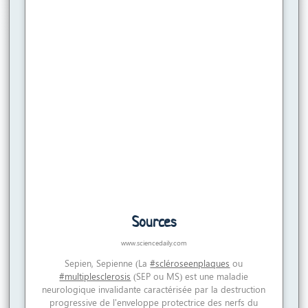
Sources
www.sciencedaily.com
Sepien, Sepienne (La
#scléroseenplaques
ou
#multiplesclerosis
(SEP ou MS) est une maladie
neurologique invalidante caractérisée par la destruction
progressive de l'enveloppe protectrice des nerfs du