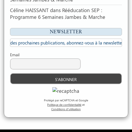
Céline HAISSANT
dans
Rééducation SEP :
Programme 6 Semaines Jambes & Marche
NEWSLETTER
es prochaines publications, abonnez-vous à la newsletter...
Email
Protégé par reCAPTCHA et Google
Politique de confidentialité
et
Conditions d’utilisation